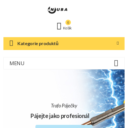
0
Košík
Kategorie produktů
MENU
Trafo Páječky
Pájejte jako profesionál