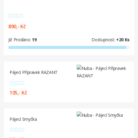
890,- Kč
Již Prodáno:
19
Dostupnost:
+20 Ks
Pájecí Přípravek RAZANT
105,- Kč
Pájecí Smyčka