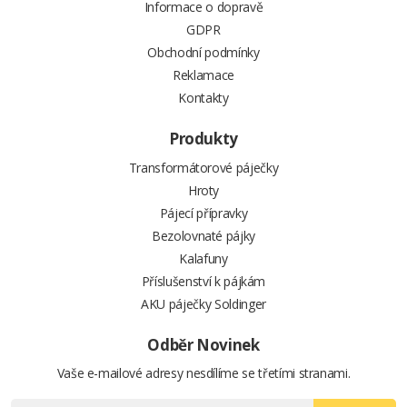
Informace o dopravě
GDPR
Obchodní podmínky
Reklamace
Kontakty
Produkty
Transformátorové páječky
Hroty
Pájecí přípravky
Bezolovnaté pájky
Kalafuny
Příslušenství k pájkám
AKU páječky Soldinger
Odběr Novinek
Vaše e-mailové adresy nesdílíme se třetími stranami.