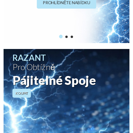
PROHLÍDNĚTE NABÍDKU
RAZANT
Pro Obtížně
Pájitelné Spoje
KOUPIT