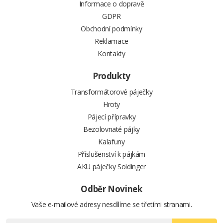
Informace o dopravě
GDPR
Obchodní podmínky
Reklamace
Kontakty
Produkty
Transformátorové páječky
Hroty
Pájecí přípravky
Bezolovnaté pájky
Kalafuny
Příslušenství k pájkám
AKU páječky Soldinger
Odběr Novinek
Vaše e-mailové adresy nesdílíme se třetími stranami.