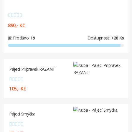
890,- Kč
Již Prodáno:
19
Dostupnost:
+20 Ks
Pájecí Přípravek RAZANT
105,- Kč
Pájecí Smyčka