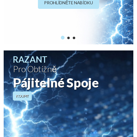
PROHLÍDNĚTE NABÍDKU
RAZANT
Pro Obtížně
Pájitelné Spoje
KOUPIT