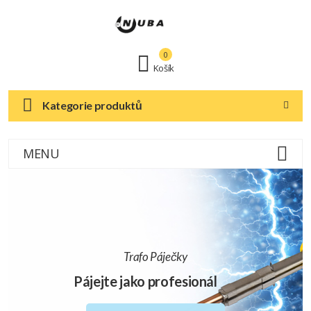
0
Košík
Kategorie produktů
MENU
Trafo Páječky
Pájejte jako profesionál