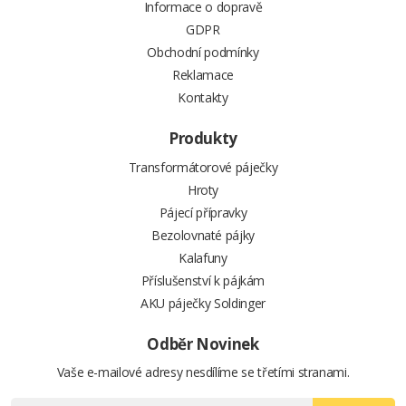
Informace o dopravě
GDPR
Obchodní podmínky
Reklamace
Kontakty
Produkty
Transformátorové páječky
Hroty
Pájecí přípravky
Bezolovnaté pájky
Kalafuny
Příslušenství k pájkám
AKU páječky Soldinger
Odběr Novinek
Vaše e-mailové adresy nesdílíme se třetími stranami.