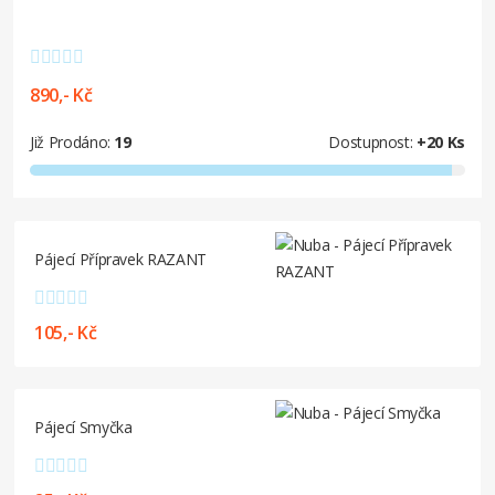
890,- Kč
Již Prodáno:
19
Dostupnost:
+20 Ks
Pájecí Přípravek RAZANT
105,- Kč
Pájecí Smyčka