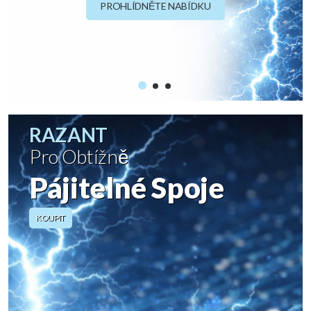
PROHLÍDNĚTE NABÍDKU
RAZANT
Pro Obtížně
Pájitelné Spoje
KOUPIT