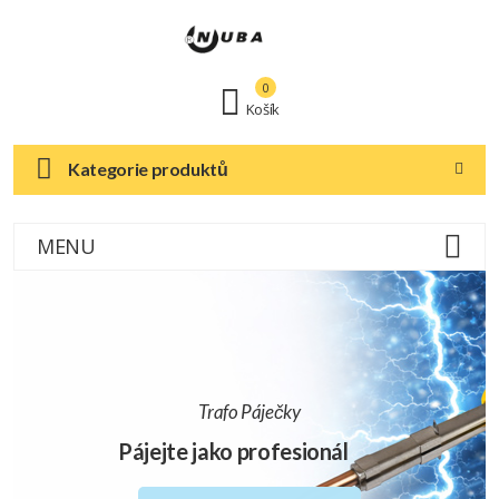
0
Košík
Kategorie produktů
MENU
Trafo Páječky
Pájejte jako profesionál