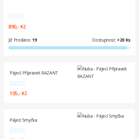
890,- Kč
Již Prodáno:
19
Dostupnost:
+20 Ks
Pájecí Přípravek RAZANT
105,- Kč
Pájecí Smyčka