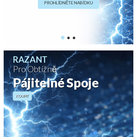
PROHLÍDNĚTE NABÍDKU
RAZANT
Pro Obtížně
Pájitelné Spoje
KOUPIT