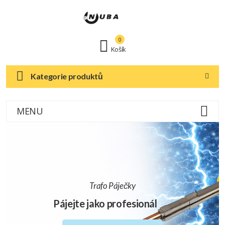
0
Košík
Kategorie produktů
MENU
Trafo Páječky
Pájejte jako profesionál