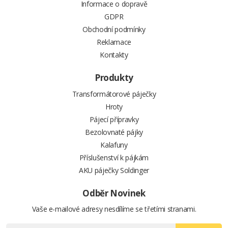
Informace o dopravě
GDPR
Obchodní podmínky
Reklamace
Kontakty
Produkty
Transformátorové páječky
Hroty
Pájecí přípravky
Bezolovnaté pájky
Kalafuny
Příslušenství k pájkám
AKU páječky Soldinger
Odběr Novinek
Vaše e-mailové adresy nesdílíme se třetími stranami.