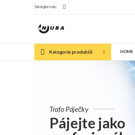
Sledujte nás:
Kategorie produktů
HOME
Trafo Páječky
Pájejte jako