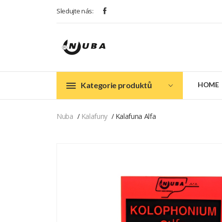
Sledujte nás:
Kategorie produktů
HOME
Nuba
Kalafuny
Kalafuna Alfa