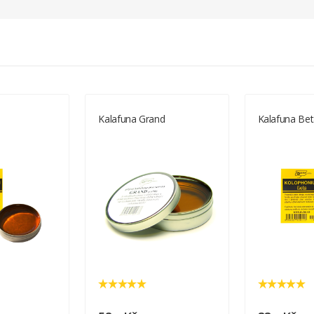
a
Kalafuna Grand
Kalafuna Be