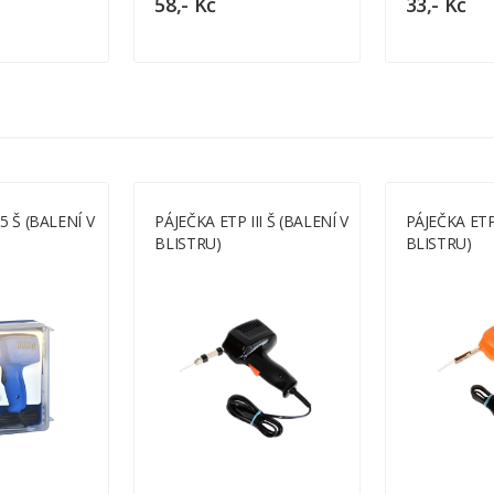
58,- Kč
33,- Kč
5 Š (BALENÍ V
PÁJEČKA ETP III Š (BALENÍ V
PÁJEČKA ETP
BLISTRU)
BLISTRU)