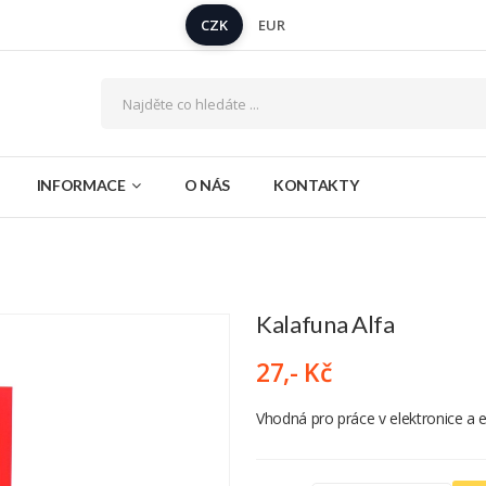
CZK
EUR
INFORMACE
O NÁS
KONTAKTY
Kalafuna Alfa
27,- Kč
Vhodná pro práce v elektronice a e