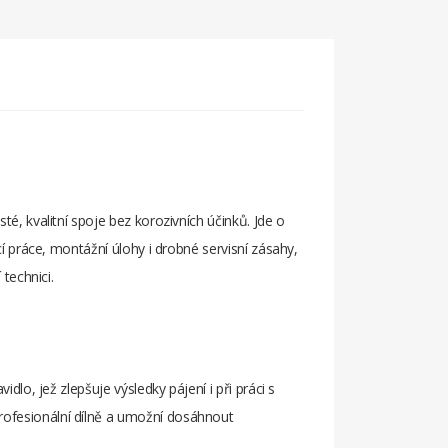
isté, kvalitní spoje bez korozivních účinků. Jde o
cí práce, montážní úlohy i drobné servisní zásahy,
 technici.
dlo, jež zlepšuje výsledky pájení i při práci s
rofesionální dílně a umožní dosáhnout