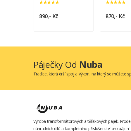
890,- Kč
870,- Kč
Páječky Od
Nuba
Tradice, která drží spoj a Výkon, na který se můžete 
Výroba transformátorových a tělískových pájek. Prode
náhradních dílů a kompletního příslušenství pro pájení.