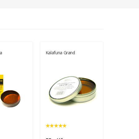
ta
Kalafuna Grand
Kalafuna Be