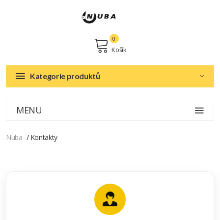
0
Košík
Kategorie produktů
MENU
Nuba
Kontakty