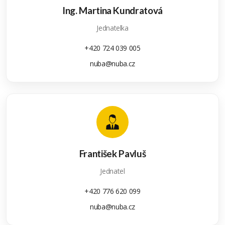
Ing. Martina Kundratová
Jednatelka
+420 724 039 005
nuba@nuba.cz
František Pavluš
Jednatel
+420 776 620 099
nuba@nuba.cz