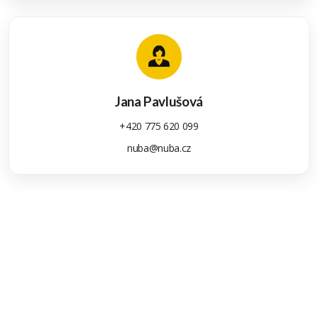
Jana Pavlušová
+420 775 620 099
nuba@nuba.cz