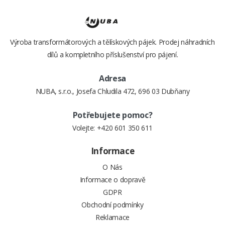
Výroba transformátorových a tělískových pájek. Prodej náhradních
dílů a kompletního příslušenství pro pájení.
Adresa
NUBA, s.r.o., Josefa Chludila 472, 696 03 Dubňany
Potřebujete pomoc?
Volejte:
+420 601 350 611
Informace
O Nás
Informace o dopravě
GDPR
Obchodní podmínky
Reklamace