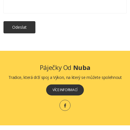
Odeslat
Páječky Od
Nuba
Tradice, která drží spoj a Výkon, na který se můžete spolehnout
VÍCE INFORMACÍ