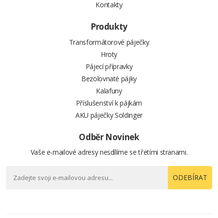
Kontakty
Produkty
Transformátorové páječky
Hroty
Pájecí přípravky
Bezolovnaté pájky
Kalafuny
Příslušenství k pájkám
AKU páječky Soldinger
Odběr Novinek
Vaše e-mailové adresy nesdílíme se třetími stranami.
ODEBÍRAT