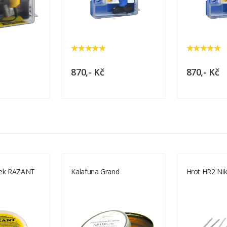
870,- Kč
870,- Kč
avek RAZANT
Kalafuna Grand
Hrot HR2 Nik