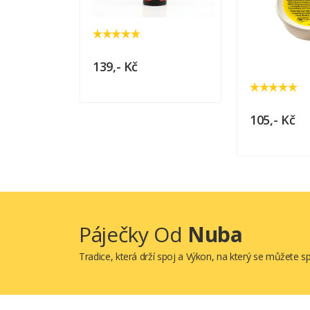
139,- Kč
105,- Kč
Páječky Od
Nuba
Tradice, která drží spoj a Výkon, na který se můžete 