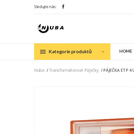
Sledujte nás:
Kategorie produktů
HOME
Nuba
Transformátorové Páječky
PÁJEČKA ETP 4 