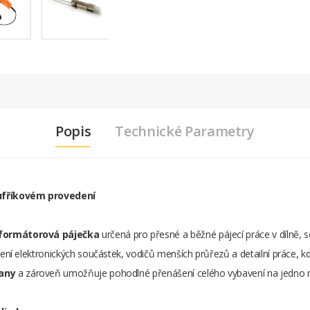
Popis
Technické Parametry
ufříkovém provedení
formátorová páječka
určená pro přesné a běžné pájecí práce v dílně, s
í elektronických součástek, vodičů menších průřezů a detailní práce, kd
rany
a zároveň umožňuje pohodlné přenášení celého vybavení na jedno 