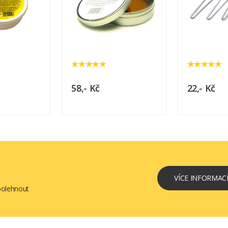
58,- Kč
22,- Kč
VÍCE INFORMAC
spolehnout