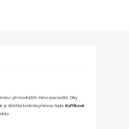
ervisu i při montážích mimo pracoviště. Díky
e je důležitá kontrola přenosu tepla.
Kufříkové
místo.