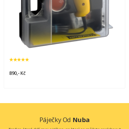
890,- Kč
Páječky Od
Nuba