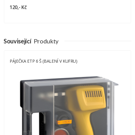
120,- Kč
Související
Produkty
PÁJEČKA ETP 6 Š (BALENÍ V KUFRU)