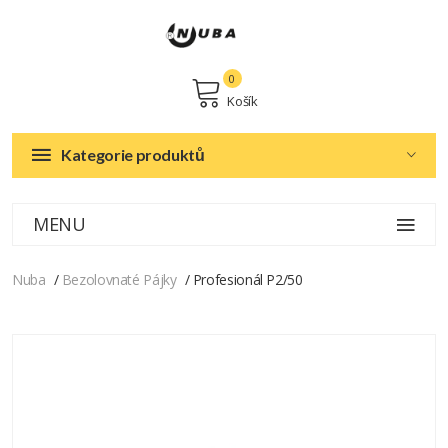
0
Košík
Kategorie produktů
MENU
Nuba
Bezolovnaté Pájky
Profesionál P2/50