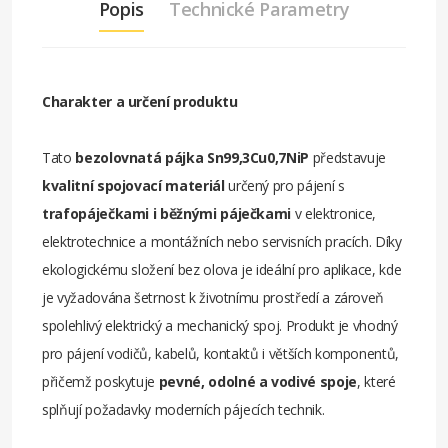
Popis
Technické Parametry
Charakter a určení produktu
Tato
bezolovnatá pájka Sn99,3Cu0,7NiP
představuje
kvalitní spojovací materiál
určený pro pájení s
trafopáječkami i běžnými páječkami
v elektronice,
elektrotechnice a montážních nebo servisních pracích. Díky
ekologickému složení bez olova je ideální pro aplikace, kde
je vyžadována šetrnost k životnímu prostředí a zároveň
spolehlivý elektrický a mechanický spoj. Produkt je vhodný
pro pájení vodičů, kabelů, kontaktů i větších komponentů,
přičemž poskytuje
pevné, odolné a vodivé spoje
, které
splňují požadavky moderních pájecích technik.