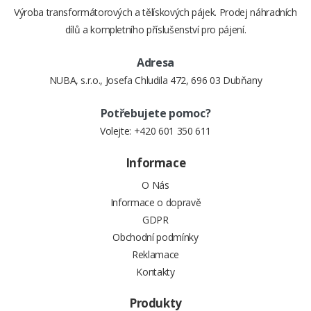
Výroba transformátorových a tělískových pájek. Prodej náhradních
dílů a kompletního příslušenství pro pájení.
Adresa
NUBA, s.r.o., Josefa Chludila 472, 696 03 Dubňany
Potřebujete pomoc?
Volejte:
+420 601 350 611
Informace
O Nás
Informace o dopravě
GDPR
Obchodní podmínky
Reklamace
Kontakty
Produkty