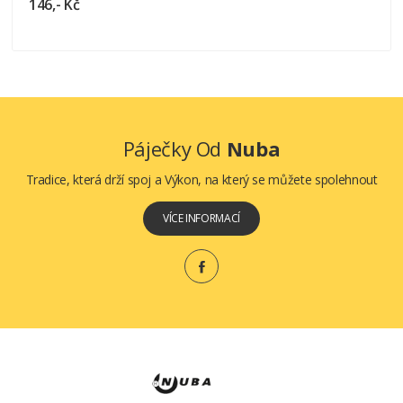
146,- Kč
Páječky Od
Nuba
Tradice, která drží spoj a Výkon, na který se můžete spolehnout
VÍCE INFORMACÍ