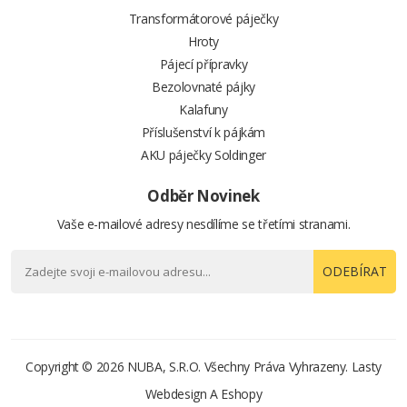
Transformátorové páječky
Hroty
Pájecí přípravky
Bezolovnaté pájky
Kalafuny
Příslušenství k pájkám
AKU páječky Soldinger
Odběr Novinek
Vaše e-mailové adresy nesdílíme se třetími stranami.
ODEBÍRAT
Copyright © 2026
NUBA, S.r.o.
Všechny Práva Vyhrazeny.
Lasty
Webdesign
A
Eshopy