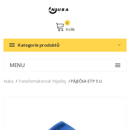
0
Košík
Kategorie produktů
MENU
Nuba
Transformátorové Páječky
PÁJEČKA ETP 5 U